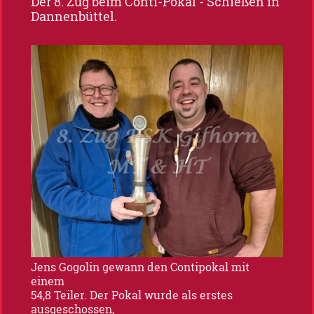
Der 8. Zug beim Conti-Pokal - Schießen in
Dannenbüttel.
Jens Gogolin gewann den Contipokal mit
einem
54,8 Teiler. Der Pokal wurde als erstes
ausgeschossen,