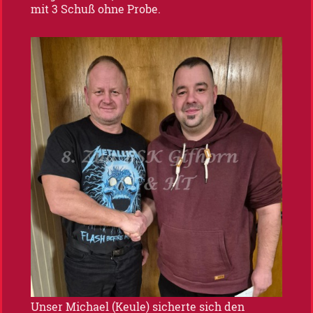
mit 3 Schuß ohne Probe.
Unser Michael (Keule) sicherte sich den