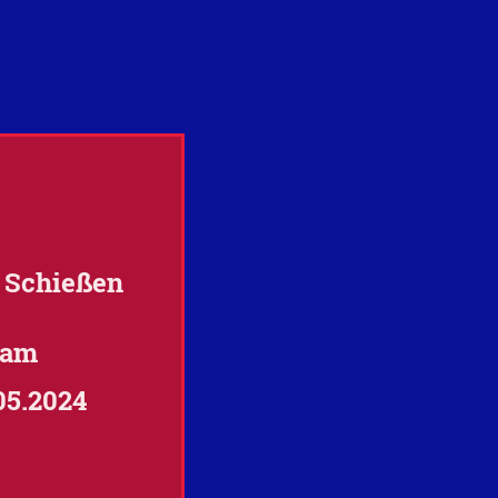
 Schießen
am
05.2024