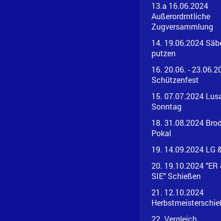
13.a 16.06.2024
Außerordrntliche
Zugversammlung
14. 19.06.2024 Säb
putzen
16. 20.06. - 23.06.2
Schützenfest
15. 07.07.2024 Lusa
Sonntag
18. 31.08.2024 Brod
Pokal
19. 14.09.2024 LG 
20. 19.10.2024 "ER
SIE" Schießen
21. 12.10.2024
Herbstmeisterschi
22. Vergleich