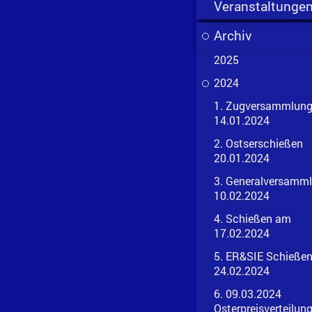
Veranstaltunge
Archiv
2025
2024
1. Zugversammlun
14.01.2024
2. Ostserschießen
20.01.2024
3. Generalversamm
10.02.2024
4. Schießen am
17.02.2024
5. ER&SIE Schieße
24.02.2024
6. 09.03.2024
Osterpreisverteilun