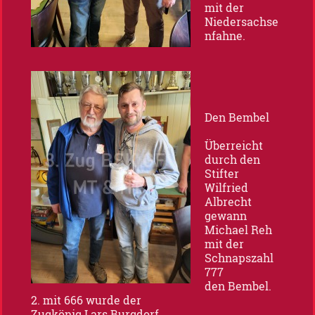
mit der
Niedersachse
nfahne.
Den Bembel
Überreicht
durch den
Stifter
Wilfried
Albrecht
gewann
Michael Reh
mit der
Schnapszahl
777
den Bembel.
2. mit 666 wurde der
Zugkönig Lars Burgdorf.