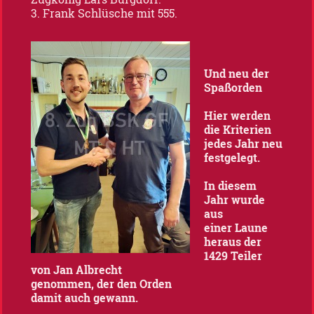
3. Frank Schlüsche mit 555.
Und neu der
Spaßorden
Hier werden
die Kriterien
jedes Jahr neu
festgelegt.
In diesem
Jahr wurde
aus
einer Laune
heraus der
1429 Teiler
von Jan Albrecht
genommen, der den Orden
damit auch gewann.