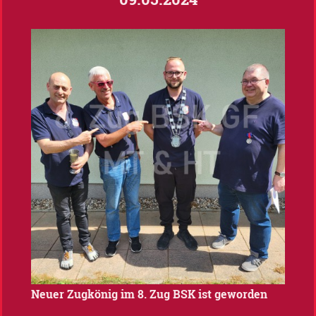
Neuer Zugkönig im 8. Zug BSK ist geworden